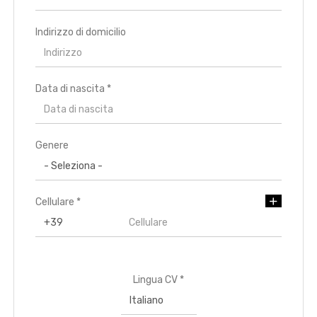
Indirizzo di domicilio
Data di nascita *
Paese di residenza *
Genere
Regione di residenza *
Cellulare *
Città di residenza
Indirizzo di residenza
Lingua CV *