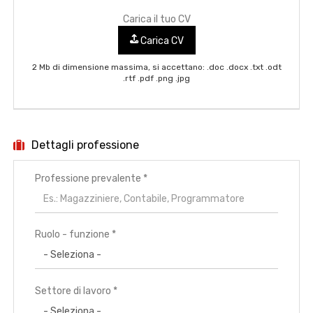
Carica il tuo CV
Carica CV
2 Mb di dimensione massima, si accettano: .doc .docx .txt .odt
.rtf .pdf .png .jpg
Dettagli professione
Professione prevalente
*
Ruolo - funzione *
Settore di lavoro *