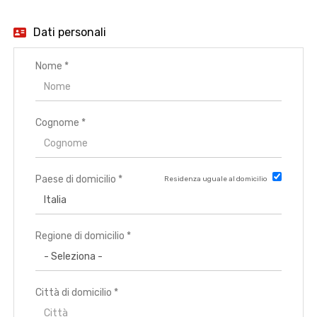
EN
Dati personali
FR
Nome *
IT
Cognome *
DE
Paese di domicilio *
Residenza uguale al domicilio
ES
Regione di domicilio *
PT
Città di domicilio *