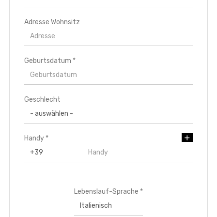
Adresse Wohnsitz
Geburtsdatum *
Land Residenz *
Geschlecht
Bundesland/Kanton Residenz *
Handy *
Stadt Residenz
Adresse Residenz
Lebenslauf-Sprache *