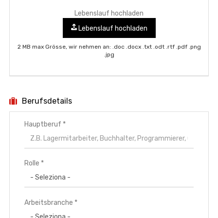
Lebenslauf hochladen
Lebenslauf hochladen
2 MB max Grösse, wir nehmen an: .doc .docx .txt .odt .rtf .pdf .png
.jpg
Berufsdetails
Hauptberuf
*
Rolle *
Arbeitsbranche *