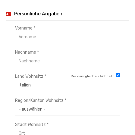
EN
Persönliche Angaben
FR
Vorname *
IT
Nachname *
DE
Land Wohnsitz *
Residenz gleich als Wohnsitz
ES
Region/Kanton Wohnsitz *
PT
Stadt Wohnsitz *