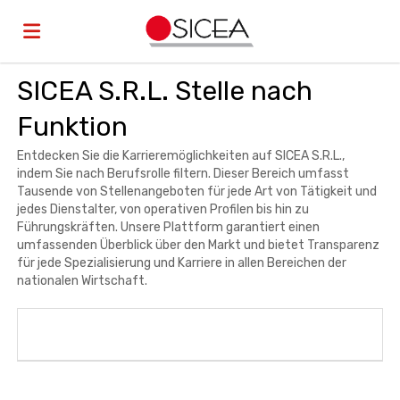
SICEA S.R.L. Stelle nach
Home
Funktion
Stellen
Entdecken Sie die Karrieremöglichkeiten auf SICEA S.R.L.,
indem Sie nach Berufsrolle filtern. Dieser Bereich umfasst
Tausende von Stellenangeboten für jede Art von Tätigkeit und
jedes Dienstalter, von operativen Profilen bis hin zu
Lebenslauf
Führungskräften. Unsere Plattform garantiert einen
umfassenden Überblick über den Markt und bietet Transparenz
für jede Spezialisierung und Karriere in allen Bereichen der
hochladen
Anmelden
nationalen Wirtschaft.
Sprache