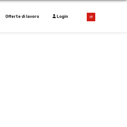
Offerte di lavoro
Login
IT