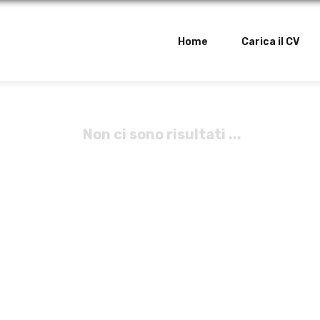
Home
Carica il CV
Non ci sono risultati ...