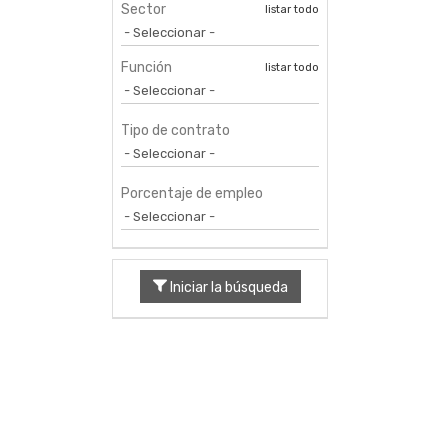
Sector
listar todo
Función
listar todo
Tipo de contrato
Porcentaje de empleo
Iniciar la búsqueda