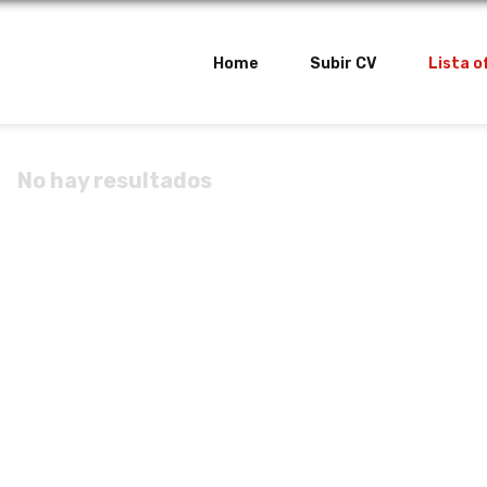
Home
Subir CV
Lista o
No hay resultados